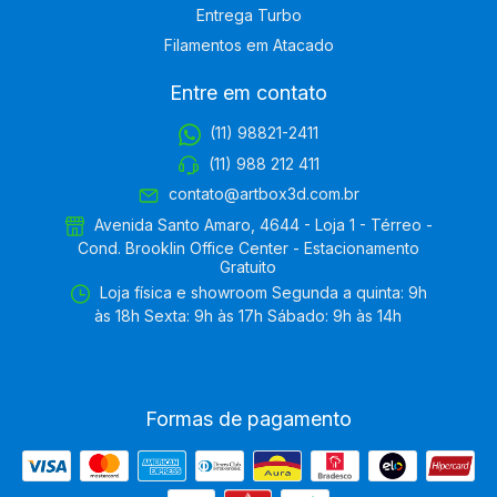
Entrega Turbo
Filamentos em Atacado
Entre em contato
(11) 98821-2411
(11) 988 212 411
contato@artbox3d.com.br
Avenida Santo Amaro, 4644 - Loja 1 - Térreo -
Cond. Brooklin Office Center - Estacionamento
Gratuito
Loja física e showroom Segunda a quinta: 9h
às 18h Sexta: 9h às 17h Sábado: 9h às 14h
Formas de pagamento