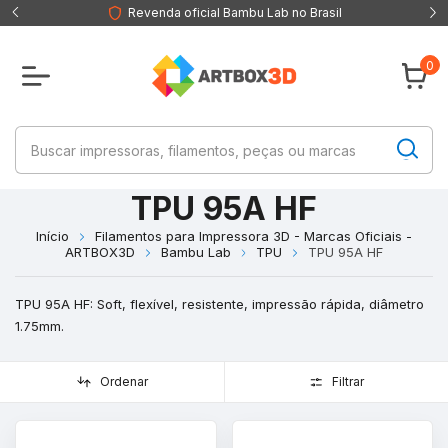
Revenda oficial Bambu Lab no Brasil
0
TPU 95A HF
Início
Filamentos para Impressora 3D - Marcas Oficiais -
ARTBOX3D
Bambu Lab
TPU
TPU 95A HF
TPU 95A HF: Soft, flexível, resistente, impressão rápida, diâmetro
1.75mm.
Ordenar
Filtrar