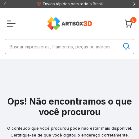
 fisica
Envios rápidos para todo o Brasil
0
Ops! Não encontramos o que
você procurou
O conteúdo que você procurou pode não estar mais disponível.
Certifique-se de que você digitou o endereço corretamente.