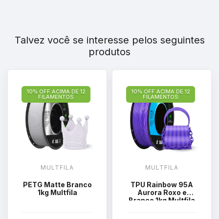
Talvez você se interesse pelos seguintes
produtos
10% OFF ACIMA DE 12
10% OFF ACIMA DE 12
FILAMENTOS
FILAMENTOS
MULTFILA
MULTFILA
PETG Matte Branco
TPU Rainbow 95A
1kg Multfila
Aurora Roxo e
Branco 1kg Multfila