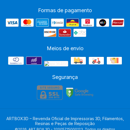
Formas de pagamento
Meios de envio
Segurança
ARTBOX3D – Revenda Oficial de Impressoras 3D, Filamentos,
Resinas e Peças de Reposição
©2026. ART BOX 3D - 32005715000123. Todos os direitos