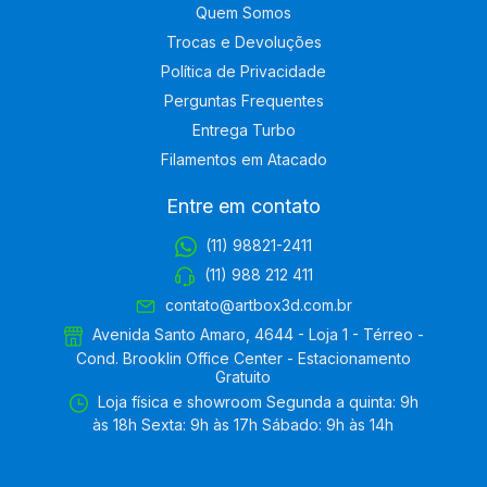
Quem Somos
Trocas e Devoluções
Política de Privacidade
Perguntas Frequentes
Entrega Turbo
Filamentos em Atacado
Entre em contato
(11) 98821-2411
(11) 988 212 411
contato@artbox3d.com.br
Avenida Santo Amaro, 4644 - Loja 1 - Térreo -
Cond. Brooklin Office Center - Estacionamento
Gratuito
Loja física e showroom Segunda a quinta: 9h
às 18h Sexta: 9h às 17h Sábado: 9h às 14h