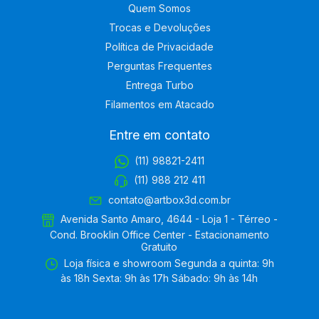
Quem Somos
Trocas e Devoluções
Política de Privacidade
Perguntas Frequentes
Entrega Turbo
Filamentos em Atacado
Entre em contato
(11) 98821-2411
(11) 988 212 411
contato@artbox3d.com.br
Avenida Santo Amaro, 4644 - Loja 1 - Térreo -
Cond. Brooklin Office Center - Estacionamento
Gratuito
Loja física e showroom Segunda a quinta: 9h
às 18h Sexta: 9h às 17h Sábado: 9h às 14h