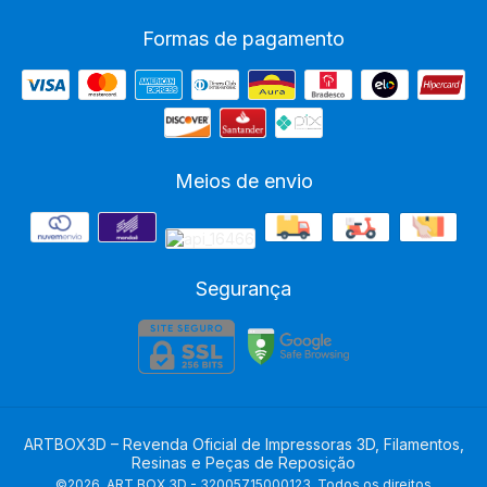
Formas de pagamento
Meios de envio
Segurança
ARTBOX3D – Revenda Oficial de Impressoras 3D, Filamentos,
Resinas e Peças de Reposição
©2026. ART BOX 3D - 32005715000123. Todos os direitos