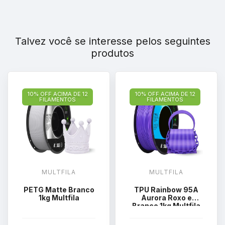
Talvez você se interesse pelos seguintes
produtos
10% OFF ACIMA DE 12
10% OFF ACIMA DE 12
FILAMENTOS
FILAMENTOS
MULTFILA
MULTFILA
PETG Matte Branco
TPU Rainbow 95A
1kg Multfila
Aurora Roxo e
Branco 1kg Multfila