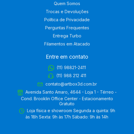
Quem Somos
Trocas e Devoluções
Política de Privacidade
Perguntas Frequentes
Entrega Turbo
Filamentos em Atacado
Entre em contato
(11) 98821-2411
(11) 988 212 411
contato@artbox3d.com.br
Avenida Santo Amaro, 4644 - Loja 1 - Térreo -
Cond. Brooklin Office Center - Estacionamento
Gratuito
Loja física e showroom Segunda a quinta: 9h
às 18h Sexta: 9h às 17h Sábado: 9h às 14h