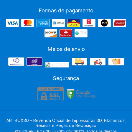
Formas de pagamento
Meios de envio
Segurança
ARTBOX3D – Revenda Oficial de Impressoras 3D, Filamentos,
Resinas e Peças de Reposição
©2026. ART BOX 3D - 32005715000123. Todos os direitos