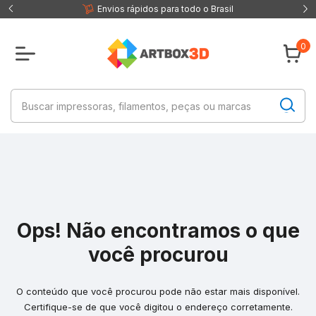
 fisica
Envios rápidos para todo o Brasil
0
Ops! Não encontramos o que
você procurou
O conteúdo que você procurou pode não estar mais disponível.
Certifique-se de que você digitou o endereço corretamente.