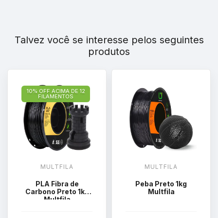
Talvez você se interesse pelos seguintes
produtos
10% OFF ACIMA DE 12
FILAMENTOS
MULTFILA
MULTFILA
PLA Fibra de
Peba Preto 1kg
Carbono Preto 1kg
Multfila
Multfila