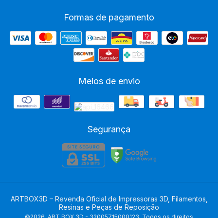
Formas de pagamento
Meios de envio
Segurança
ARTBOX3D – Revenda Oficial de Impressoras 3D, Filamentos,
Resinas e Peças de Reposição
©2026. ART BOX 3D - 32005715000123. Todos os direitos