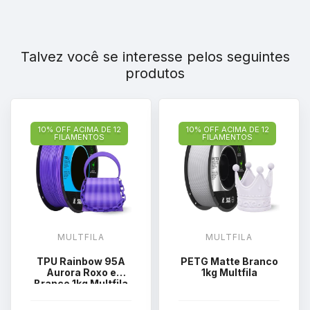
Talvez você se interesse pelos seguintes
produtos
10% OFF ACIMA DE 12
10% OFF ACIMA DE 12
FILAMENTOS
FILAMENTOS
MULTFILA
MULTFILA
TPU Rainbow 95A
PETG Matte Branco
Aurora Roxo e
1kg Multfila
Branco 1kg Multfila