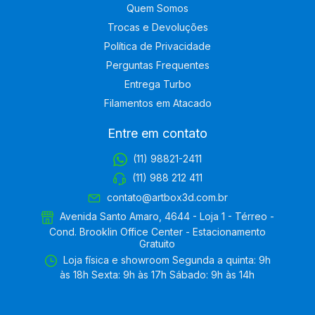
Quem Somos
Trocas e Devoluções
Política de Privacidade
Perguntas Frequentes
Entrega Turbo
Filamentos em Atacado
Entre em contato
(11) 98821-2411
(11) 988 212 411
contato@artbox3d.com.br
Avenida Santo Amaro, 4644 - Loja 1 - Térreo -
Cond. Brooklin Office Center - Estacionamento
Gratuito
Loja física e showroom Segunda a quinta: 9h
às 18h Sexta: 9h às 17h Sábado: 9h às 14h