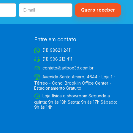
Entre em contato
(11) 98821-2411
(11) 988 212 411
contato@artbox3d.com.br
Avenida Santo Amaro, 4644 - Loja 1 -
Térreo - Cond. Brooklin Office Center -
Estacionamento Gratuito
Loja física e showroom Segunda a
quinta: 9h às 18h Sexta: 9h às 17h Sábado:
9h às 14h